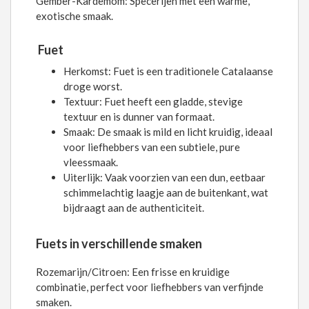
Gember-Kardemom: Specerijen met een warme,
exotische smaak.
Fuet
Herkomst: Fuet is een traditionele Catalaanse
droge worst.
Textuur: Fuet heeft een gladde, stevige
textuur en is dunner van formaat.
Smaak: De smaak is mild en licht kruidig, ideaal
voor liefhebbers van een subtiele, pure
vleessmaak.
Uiterlijk: Vaak voorzien van een dun, eetbaar
schimmelachtig laagje aan de buitenkant, wat
bijdraagt aan de authenticiteit.
Fuets in verschillende smaken
Rozemarijn/Citroen: Een frisse en kruidige
combinatie, perfect voor liefhebbers van verfijnde
smaken.