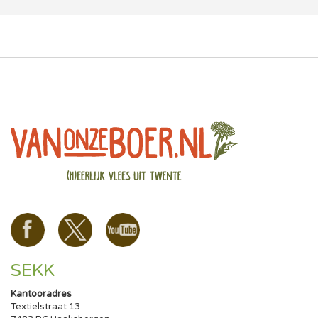
SEKK
Kantooradres
Textielstraat 13