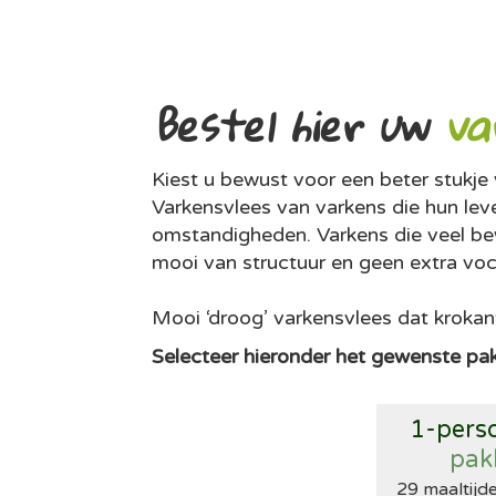
Bestel hier uw
va
Kiest u bewust voor een beter stukje 
Varkensvlees van varkens die hun lev
omstandigheden. Varkens die veel bew
mooi van structuur en geen extra voc
Mooi ‘droog’ varkensvlees dat krokan
Selecteer hieronder het gewenste pa
1-pers
pak
29 maaltijde