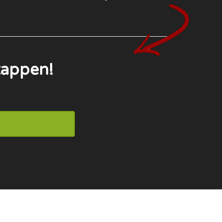
tappen!