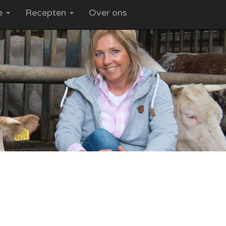
ce
Recepten
Over ons