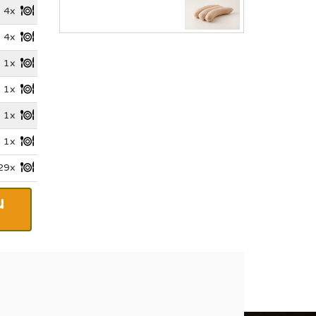
4x
4x
1x
1x
1x
1x
29x
u