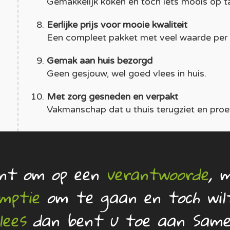
Gemakkelijk koken en toch iets moois op ta
Eerlijke prijs voor mooie kwaliteit
Een compleet pakket met veel waarde per k
Gemak aan huis bezorgd
Geen gesjouw, wel goed vlees in huis.
Met zorg gesneden en verpakt
Vakmanschap dat u thuis terugziet en proef
ent om op een
verantwoorde
, 
umptie
om te gaan en toch wi
lees
dan bent u toe aan Same