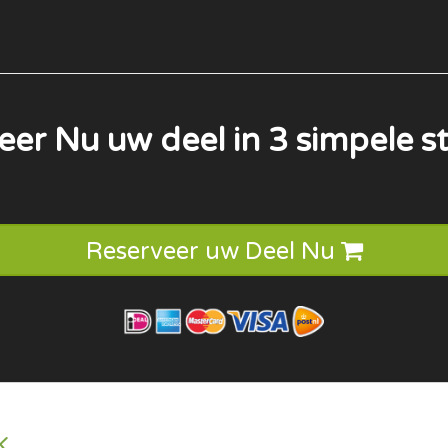
eer Nu uw deel in 3 simpele s
Reserveer uw
Deel Nu
K