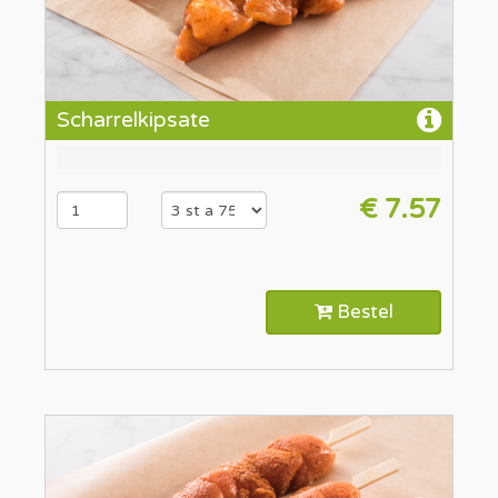
Scharrelkipsate
€ 7.57
Bestel