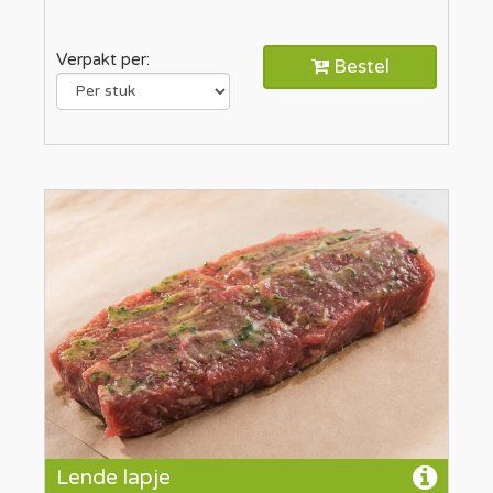
Verpakt per:
Bestel
Lende lapje