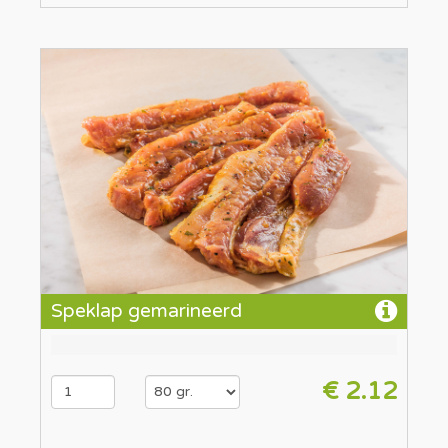
Speklap gemarineerd
€ 2.12