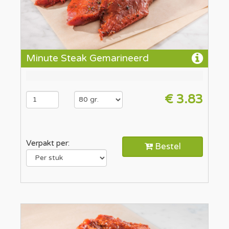
Minute Steak Gemarineerd
€ 3.83
Verpakt per:
Bestel