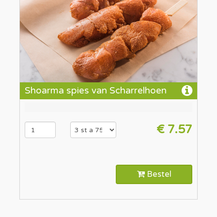
Shoarma spies van Scharrelhoen
€ 7.57
Bestel