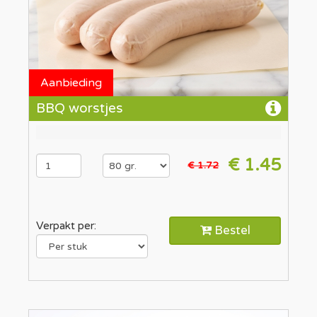
Aanbieding
BBQ worstjes
€ 1.45
€ 1.72
Verpakt per:
Bestel