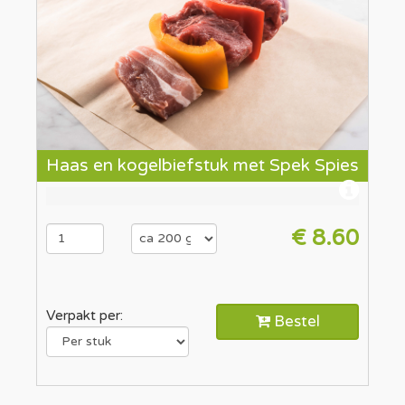
Haas en kogelbiefstuk met Spek Spies
€ 8.60
Verpakt per:
Bestel