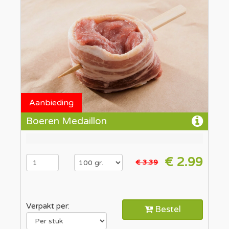
Aanbieding
Boeren Medaillon
€ 2.99
€ 3.39
Verpakt per:
Bestel