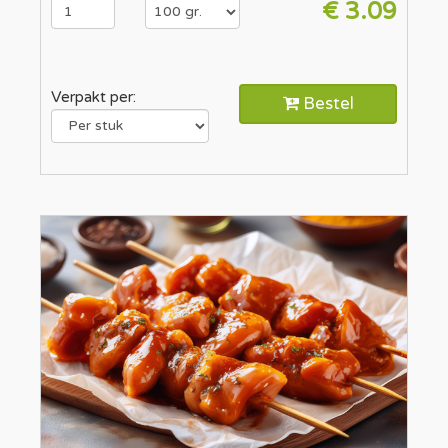
€ 3.09
Verpakt per:
Bestel