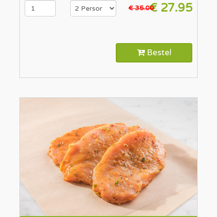
€ 27.95
€ 35.00
Bestel