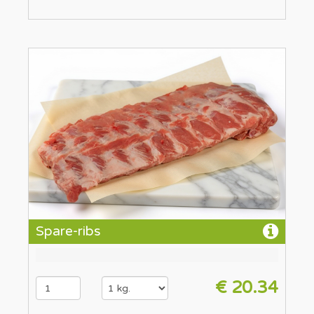
Spare-ribs
€ 20.34