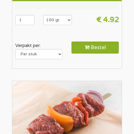
€ 4.92
Verpakt per:
Bestel