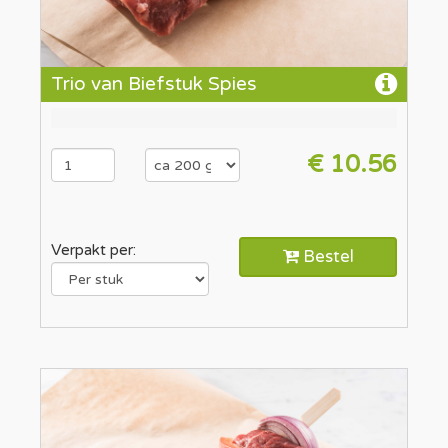
Trio van Biefstuk Spies
€ 10.56
Verpakt per:
Bestel