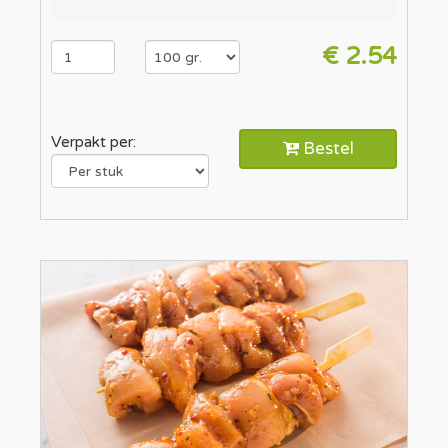
€ 2.54
Verpakt per:
Bestel