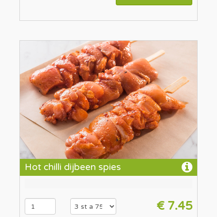
Hot chilli dijbeen spies
€ 7.45