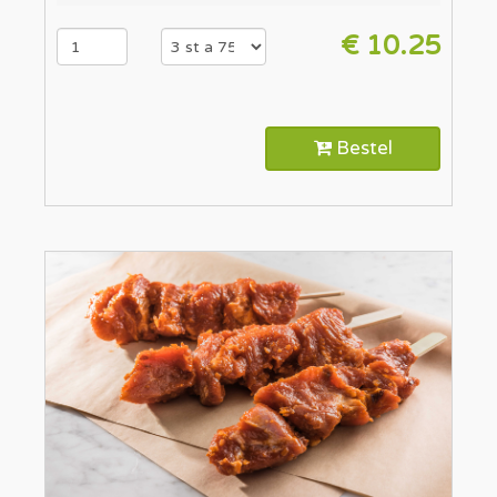
€ 10.25
Bestel