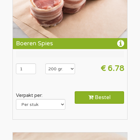
Boeren Spies
€ 6.78
Verpakt per:
Bestel