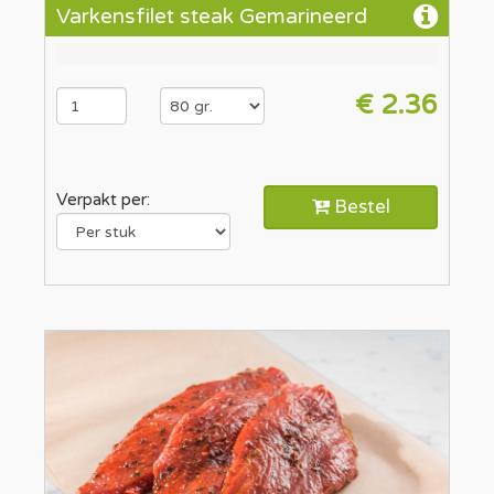
Varkensfilet steak Gemarineerd
€ 2.36
Verpakt per:
Bestel