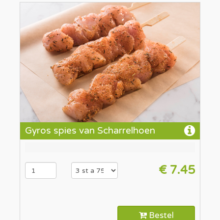
Gyros spies van Scharrelhoen
€ 7.45
Bestel