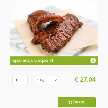
Spareribs Gegaard
€ 27.04
Bestel