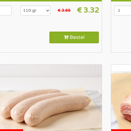
€ 3.32
€ 3.65
Bestel