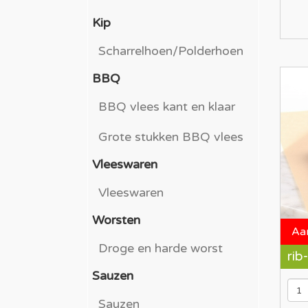
Kip
Scharrelhoen/Polderhoen
BBQ
BBQ vlees kant en klaar
Grote stukken BBQ vlees
Vleeswaren
Vleeswaren
Worsten
Aa
Droge en harde worst
rib
Sauzen
Sauzen