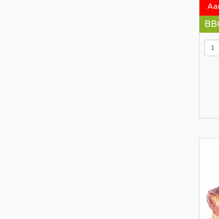
Aa
BB