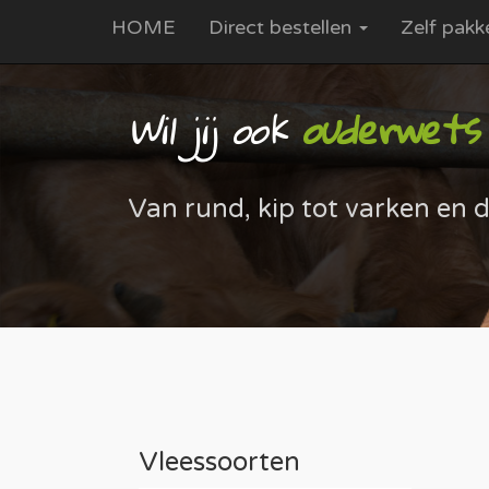
HOME
Direct bestellen
Zelf pakk
Wil jij ook
ouderwets (
Van rund, kip tot varken en d
Vleessoorten