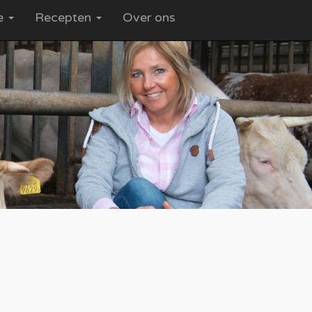
ce
Recepten
Over ons