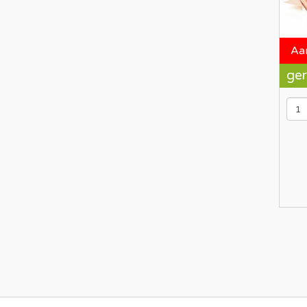
Aa
ger