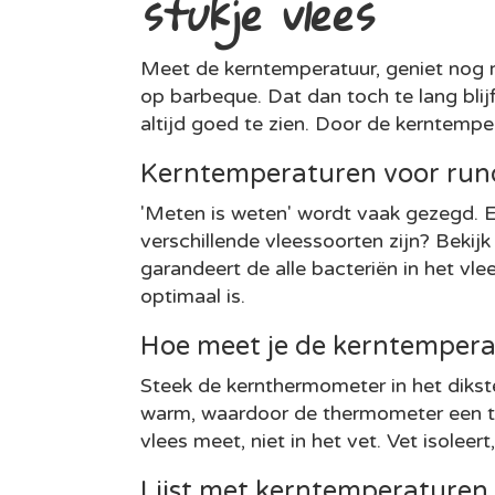
stukje vlees
Meet de kerntemperatuur, geniet nog 
op barbeque. Dat dan toch te lang blijf
altijd goed te zien. Door de kerntemper
Kerntemperaturen voor rund
'Meten is weten' wordt vaak gezegd. E
verschillende vleessoorten zijn? Bekij
garandeert de alle bacteriën in het vl
optimaal is.
Hoe meet je de kerntemperat
Steek de kernthermometer in het dikste
warm, waardoor de thermometer een te
vlees meet, niet in het vet. Vet isole
Lijst met kerntemperaturen