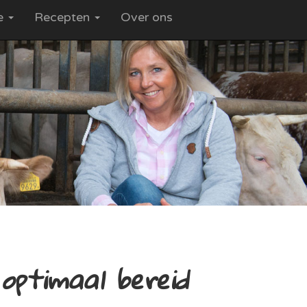
ce
Recepten
Over ons
optimaal bereid