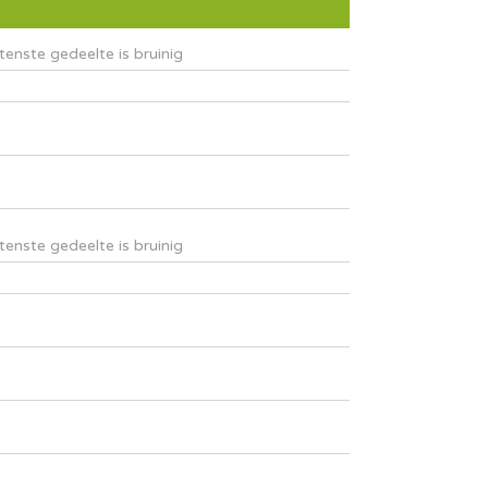
itenste gedeelte is bruinig
itenste gedeelte is bruinig