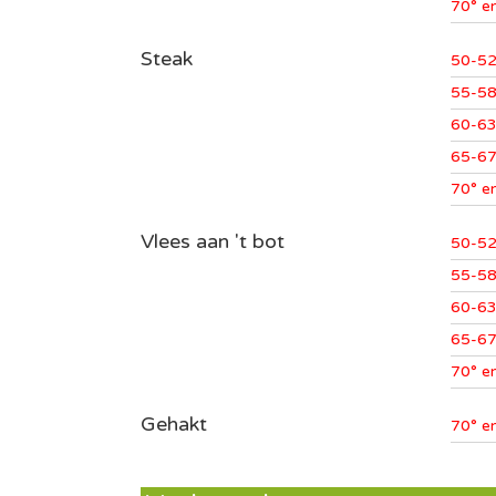
70° e
Steak
50-52
55-58
60-63
65-67
70° e
Vlees aan 't bot
50-52
55-58
60-63
65-67
70° e
Gehakt
70° e