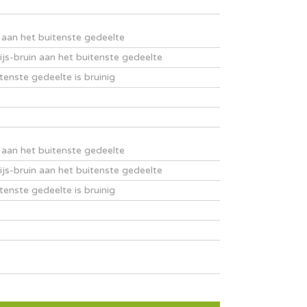
é aan het buitenste gedeelte
grijs-bruin aan het buitenste gedeelte
itenste gedeelte is bruinig
é aan het buitenste gedeelte
grijs-bruin aan het buitenste gedeelte
itenste gedeelte is bruinig