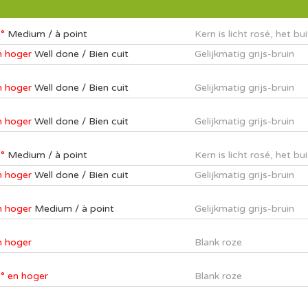
°
Medium / à point
Kern is licht rosé, het bu
n hoger
Well done / Bien cuit
Gelijkmatig grijs-bruin
n hoger
Well done / Bien cuit
Gelijkmatig grijs-bruin
n hoger
Well done / Bien cuit
Gelijkmatig grijs-bruin
°
Medium / à point
Kern is licht rosé, het bu
n hoger
Well done / Bien cuit
Gelijkmatig grijs-bruin
n hoger
Medium / à point
Gelijkmatig grijs-bruin
n hoger
Blank roze
° en hoger
Blank roze