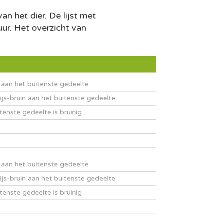
n het dier. De lijst met
uur. Het overzicht van
é aan het buitenste gedeelte
grijs-bruin aan het buitenste gedeelte
itenste gedeelte is bruinig
é aan het buitenste gedeelte
grijs-bruin aan het buitenste gedeelte
itenste gedeelte is bruinig