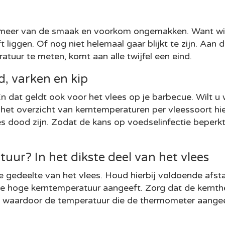
meer van de smaak en voorkom ongemakken. Want wie k
t liggen. Of nog niet helemaal gaar blijkt te zijn. Aan 
atuur te meten, komt aan alle twijfel een eind.
, varken en kip
n dat geldt ook voor het vlees op je barbecue. Wilt 
k het overzicht van kerntemperaturen per vleessoort hi
ees dood zijn. Zodat de kans op voedselinfectie beper
uur? In het dikste deel van het vlees
 gedeelte van het vlees. Houd hierbij voldoende afsta
 hoge kerntemperatuur aangeeft. Zorg dat de kernth
ert, waardoor de temperatuur die de thermometer aangeef