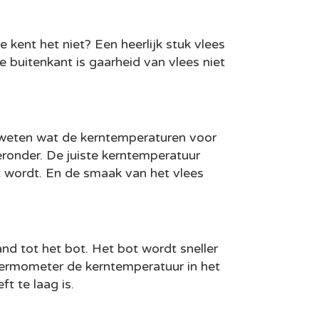
ent het niet? Een heerlijk stuk vlees
de buitenkant is gaarheid van vlees niet
u weten wat de kerntemperaturen voor
eronder. De juiste kerntemperatuur
kt wordt. En de smaak van het vlees
nd tot het bot. Het bot wordt sneller
ermometer de kerntemperatuur in het
t te laag is.