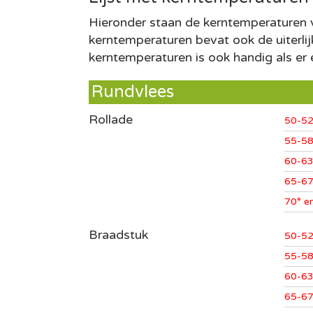
Hieronder staan de kerntemperaturen vo
kerntemperaturen bevat ook de uiterlij
kerntemperaturen is ook handig als er
Rundvlees
Rollade
50-52
55-58
60-63
65-67
70° e
Braadstuk
50-52
55-58
60-63
65-67