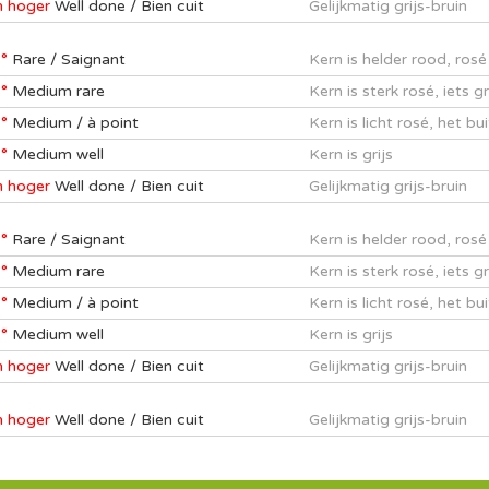
n hoger
Well done / Bien cuit
Gelijkmatig grijs-bruin
°
Rare / Saignant
Kern is helder rood, ros
°
Medium rare
Kern is sterk rosé, iets 
°
Medium / à point
Kern is licht rosé, het bu
°
Medium well
Kern is grijs
n hoger
Well done / Bien cuit
Gelijkmatig grijs-bruin
°
Rare / Saignant
Kern is helder rood, ros
°
Medium rare
Kern is sterk rosé, iets 
°
Medium / à point
Kern is licht rosé, het bu
°
Medium well
Kern is grijs
n hoger
Well done / Bien cuit
Gelijkmatig grijs-bruin
n hoger
Well done / Bien cuit
Gelijkmatig grijs-bruin