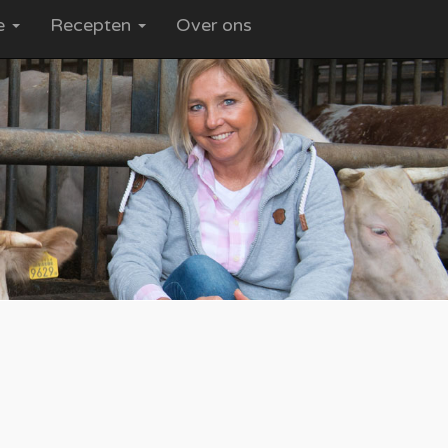
ce
Recepten
Over ons