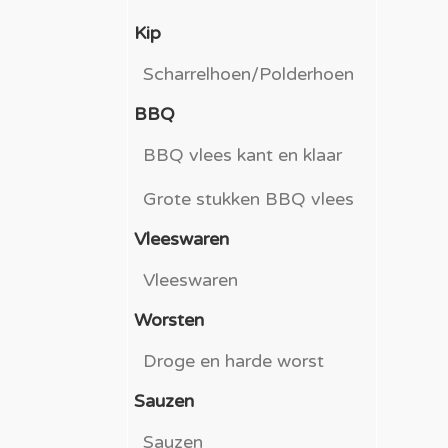
Kip
Scharrelhoen/Polderhoen
BBQ
BBQ vlees kant en klaar
Grote stukken BBQ vlees
Vleeswaren
Vleeswaren
Worsten
Droge en harde worst
Sauzen
Sauzen