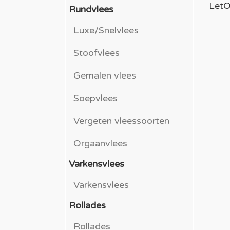
LetO
Rundvlees
Luxe/Snelvlees
Stoofvlees
Gemalen vlees
Soepvlees
Vergeten vleessoorten
Orgaanvlees
Varkensvlees
Varkensvlees
Rollades
Rollades