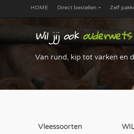
HOME
Direct bestellen
Zelf pakk
Wil jij ook
ouderwets (
Van rund, kip tot varken en d
Vleessoorten
WIL