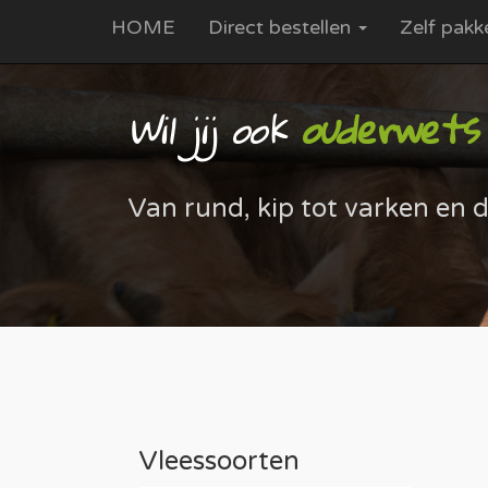
HOME
Direct bestellen
Zelf pakk
Wil jij ook
ouderwets (
Van rund, kip tot varken en d
Vleessoorten