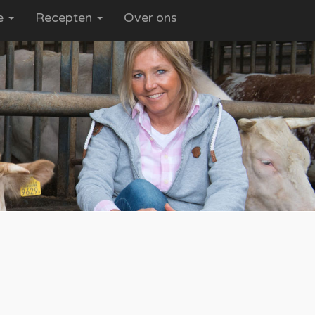
ce
Recepten
Over ons