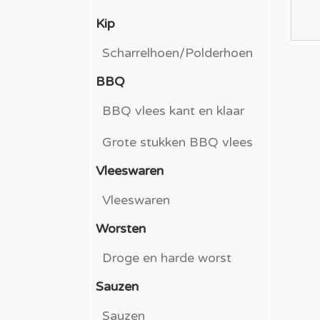
Kip
Scharrelhoen/Polderhoen
BBQ
BBQ vlees kant en klaar
Grote stukken BBQ vlees
Vleeswaren
Vleeswaren
Worsten
Droge en harde worst
Sauzen
Sauzen