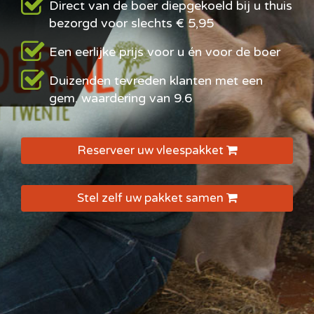
Direct van de boer diepgekoeld bij u thuis
bezorgd voor slechts € 5,95
Een eerlijke prijs voor u én voor de boer
Duizenden tevreden klanten met een
gem. waardering van 9.6
Reserveer uw vleespakket
Stel zelf uw pakket samen