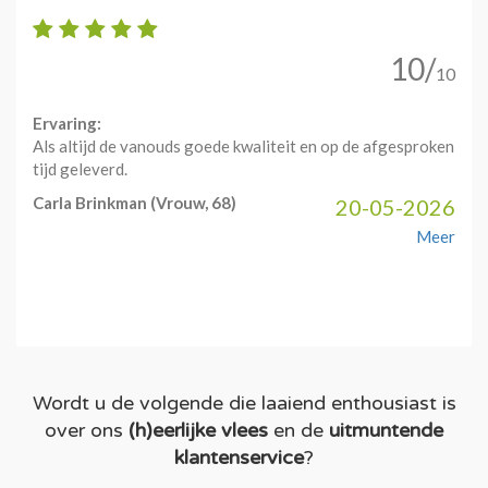
10/
10
Ervaring:
Als altijd de vanouds goede kwaliteit en op de afgesproken
tijd geleverd.
Carla Brinkman
(Vrouw, 68)
20-05-2026
Meer
Wordt u de volgende die laaiend enthousiast is
over ons
(h)eerlijke vlees
en de
uitmuntende
klantenservice
?