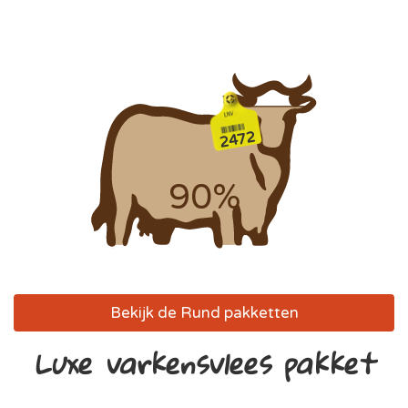
2472
90%
Bekijk de Rund pakketten
Luxe varkensvlees pakket