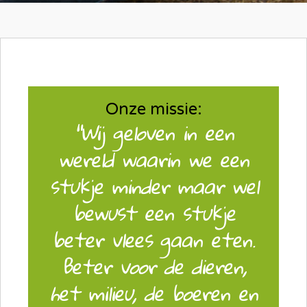
Onze missie:
"Wij geloven in een
wereld waarin we een
stukje minder maar wel
bewust een stukje
beter vlees gaan eten.
Beter voor de dieren,
het milieu, de boeren en