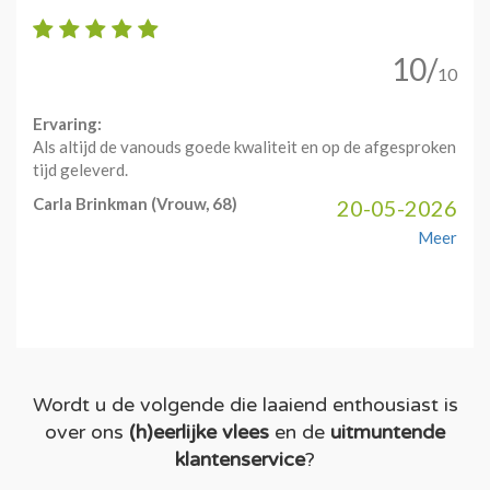
10/
10
Ervaring:
Als altijd de vanouds goede kwaliteit en op de afgesproken
tijd geleverd.
Carla Brinkman
(Vrouw, 68)
20-05-2026
Meer
Wordt u de volgende die laaiend enthousiast is
over ons
(h)eerlijke vlees
en de
uitmuntende
klantenservice
?