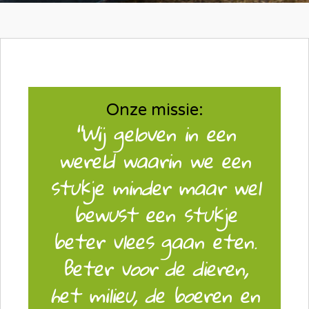
Onze missie:
"Wij geloven in een
wereld waarin we een
stukje minder maar wel
bewust een stukje
beter vlees gaan eten.
Beter voor de dieren,
het milieu, de boeren en