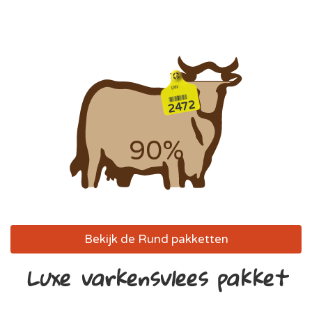
2472
90%
Bekijk de Rund pakketten
Luxe varkensvlees pakket