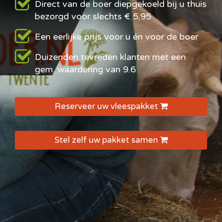
Direct van de boer diepgekoeld bij u thuis
bezorgd voor slechts € 5,95
Een eerlijke prijs voor u én voor de boer
Duizenden tevreden klanten met een
gem. waardering van 9.6
Reserveer uw vleespakket
Stel zelf uw pakket samen